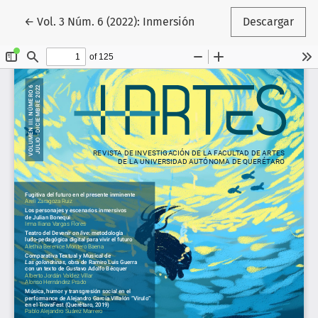
Volver a los detalles del artículo
←
Vol. 3 Núm. 6 (2022): Inmersión
Descargar