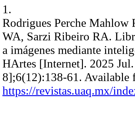
1.
Rodrigues Perche Mahlow F
WA, Sarzi Ribeiro RA. Libro
a imágenes mediante intelige
HArtes [Internet]. 2025 Jul
8];6(12):138-61. Available 
https://revistas.uaq.mx/ind