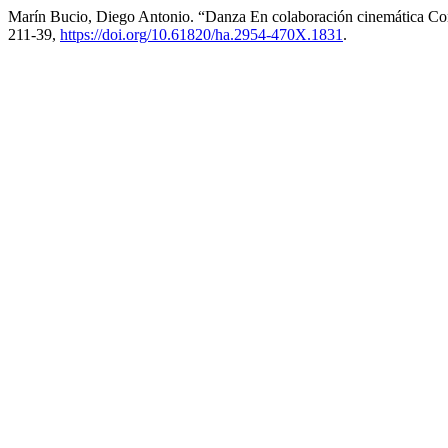
Marín Bucio, Diego Antonio. “Danza En colaboración cinemática C
211-39,
https://doi.org/10.61820/ha.2954-470X.1831
.