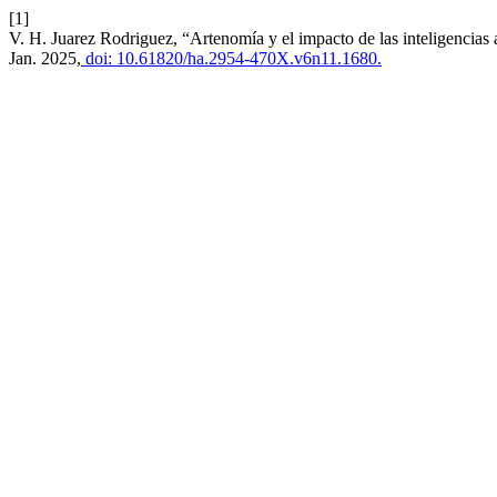
[1]
V. H. Juarez Rodriguez, “Artenomía y el impacto de las inteligencias art
Jan. 2025,
doi: 10.61820/ha.2954-470X.v6n11.1680.