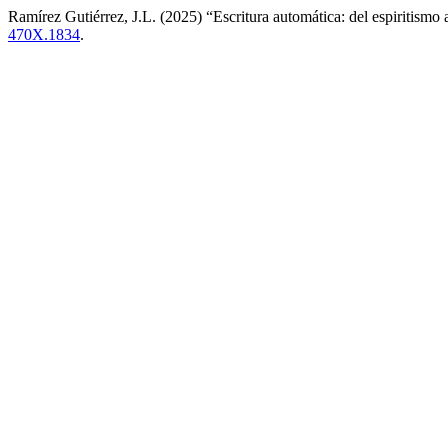
Ramírez Gutiérrez, J.L. (2025) “Escritura automática: del espiritismo a 
470X.1834
.