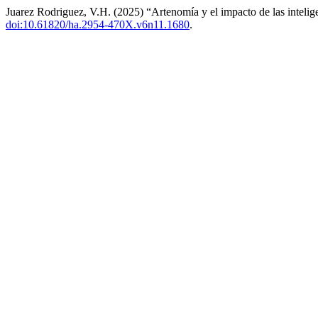
Juarez Rodriguez, V.H. (2025) “Artenomía y el impacto de las inteligenci
doi:10.61820/ha.2954-470X.v6n11.1680
.