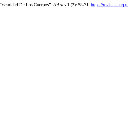
a Oscuridad De Los Cuerpos”.
HArtes
1 (2): 58-71.
https://revistas.uaq