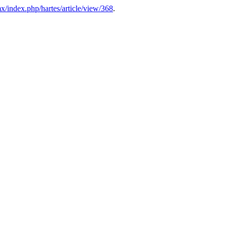
.mx/index.php/hartes/article/view/368
.