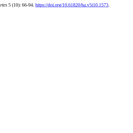
rtes
5 (10): 66-94.
https://doi.org/10.61820/ha.v5i10.1573
.