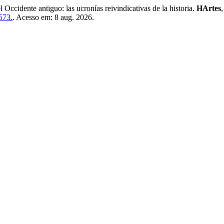
ente antiguo: las ucronías reivindicativas de la historia.
HArtes
573.
. Acesso em: 8 aug. 2026.