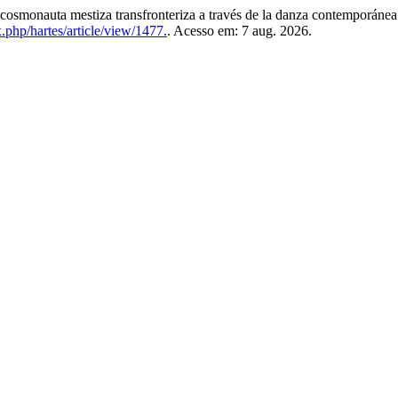
smonauta mestiza transfronteriza a través de la danza contemporáne
.php/hartes/article/view/1477.
. Acesso em: 7 aug. 2026.