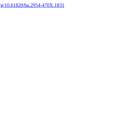
.org/10.61820/ha.2954-470X.1831