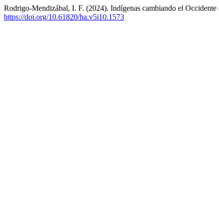
Rodrigo-Mendizábal, I. F. (2024). Indígenas cambiando el Occidente an
https://doi.org/10.61820/ha.v5i10.1573