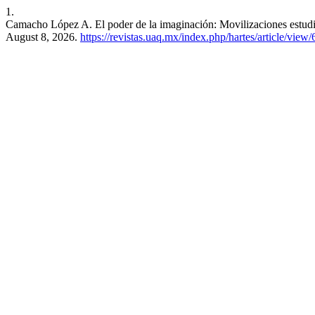
1.
Camacho López A. El poder de la imaginación: Movilizaciones estudian
August 8, 2026.
https://revistas.uaq.mx/index.php/hartes/article/view