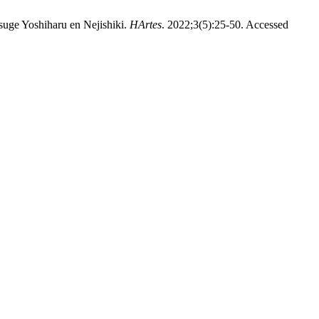
Tsuge Yoshiharu en Nejishiki.
HArtes
. 2022;3(5):25-50. Accessed