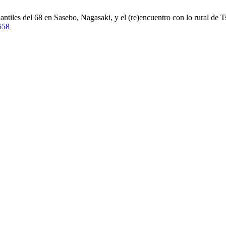
tiles del 68 en Sasebo, Nagasaki, y el (re)encuentro con lo rural de 
/658