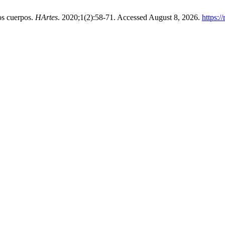
os cuerpos.
HArtes
. 2020;1(2):58-71. Accessed August 8, 2026.
https:/