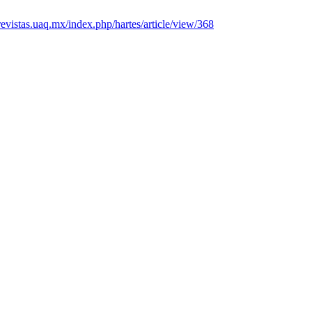
/revistas.uaq.mx/index.php/hartes/article/view/368