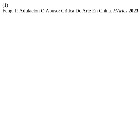
(1)
Feng, P. Adulación O Abuso: Crítica De Arte En China.
HArtes
2023