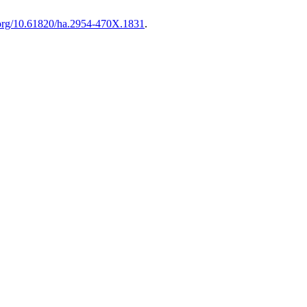
i.org/10.61820/ha.2954-470X.1831
.