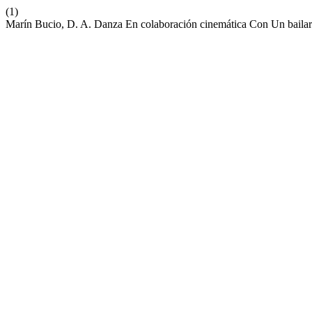
(1)
Marín Bucio, D. A. Danza En colaboración cinemática Con Un bail