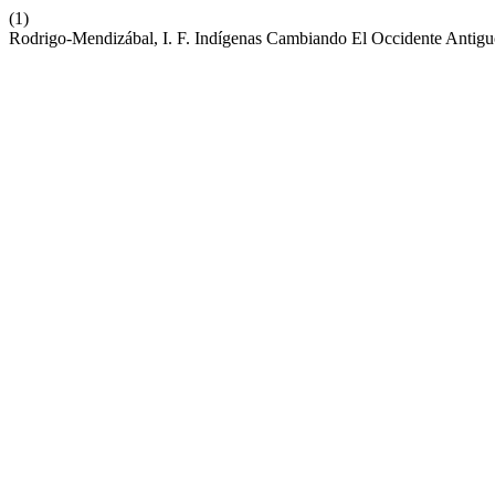
(1)
Rodrigo-Mendizábal, I. F. Indígenas Cambiando El Occidente Antiguo