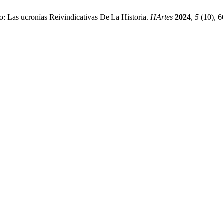
: Las ucronías Reivindicativas De La Historia.
HArtes
2024
,
5
(10), 6