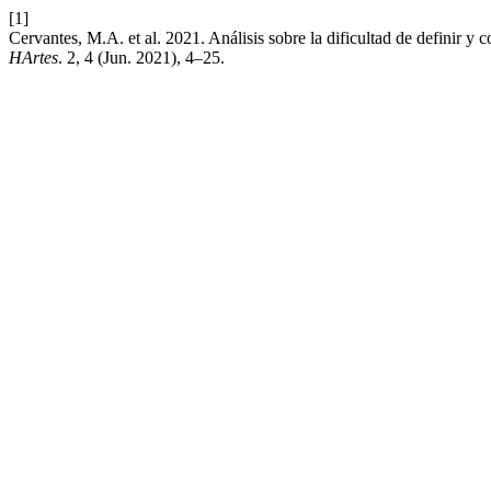
[1]
Cervantes, M.A. et al. 2021. Análisis sobre la dificultad de definir y co
HArtes
. 2, 4 (Jun. 2021), 4–25.