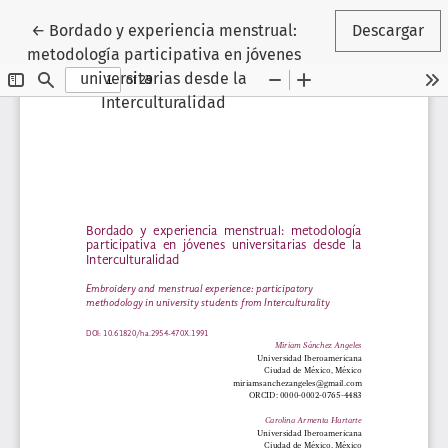
Volver a los detalles del artículo
←
Bordado y experiencia menstrual:
Descargar
metodología participativa en jóvenes
universitarias desde la
Interculturalidad