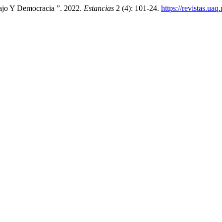
ajo Y Democracia ”. 2022.
Estancias
2 (4): 101-24.
https://revistas.ua