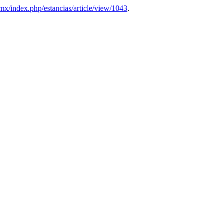
q.mx/index.php/estancias/article/view/1043
.