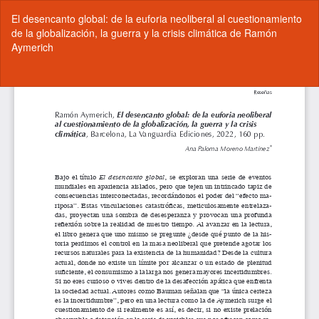
Volver
El desencanto global: de la euforia neoliberal al cuestionamiento
a
de la globalización, la guerra y la crisis climática de Ramón
los
Aymerich
detalles
del
artículo
De
De
P