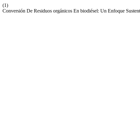
(1)
Conversión De Residuos orgánicos En biodiésel: Un Enfoque Susten