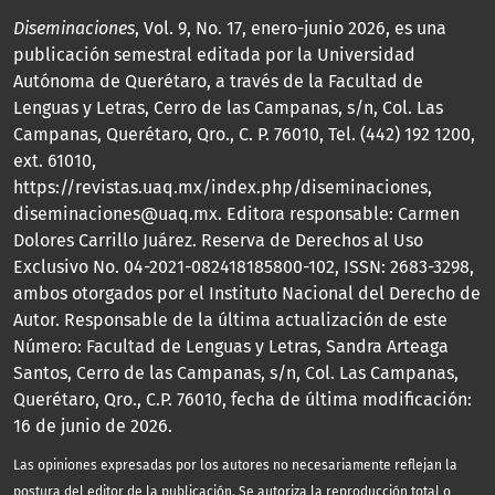
Diseminaciones
, Vol. 9, No. 17, enero-junio 2026, es una
publicación semestral editada por la Universidad
Autónoma de Querétaro, a través de la Facultad de
Lenguas y Letras, Cerro de las Campanas, s/n, Col. Las
Campanas, Querétaro, Qro., C. P. 76010, Tel. (442) 192 1200,
ext. 61010,
https://revistas.uaq.mx/index.php/diseminaciones,
diseminaciones@uaq.mx. Editora responsable: Carmen
Dolores Carrillo Juárez. Reserva de Derechos al Uso
Exclusivo No. 04-2021-082418185800-102, ISSN: 2683-3298,
ambos otorgados por el Instituto Nacional del Derecho de
Autor. Responsable de la última actualización de este
Número: Facultad de Lenguas y Letras, Sandra Arteaga
Santos, Cerro de las Campanas, s/n, Col. Las Campanas,
Querétaro, Qro., C.P. 76010, fecha de última modificación:
16 de junio de 2026.
Las opiniones expresadas por los autores no necesariamente reflejan la
postura del editor de la publicación. Se autoriza la reproducción total o