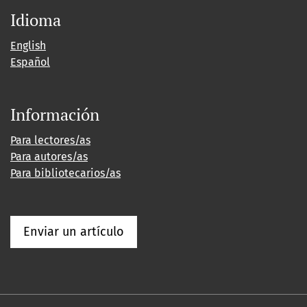
Idioma
English
Español
Información
Para lectores/as
Para autores/as
Para bibliotecarios/as
Enviar un artículo