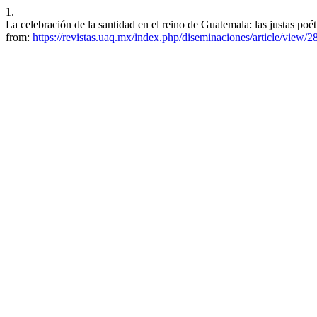
1.
La celebración de la santidad en el reino de Guatemala: las justas po
from:
https://revistas.uaq.mx/index.php/diseminaciones/article/view/2