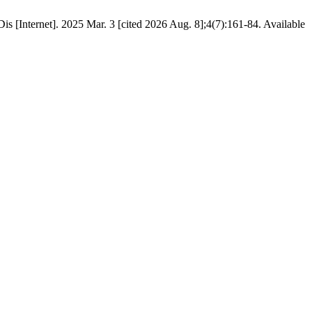
Dis [Internet]. 2025 Mar. 3 [cited 2026 Aug. 8];4(7):161-84. Available