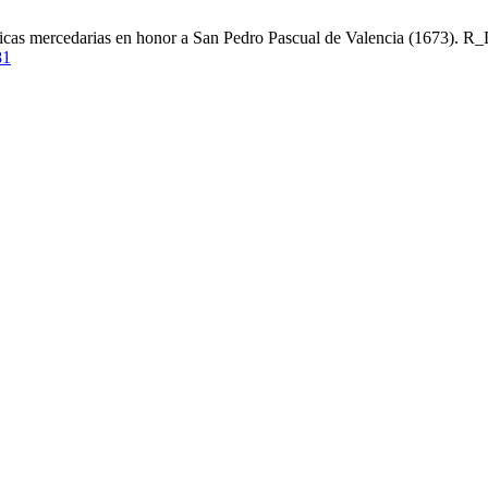
éticas mercedarias en honor a San Pedro Pascual de Valencia (1673). R_
81