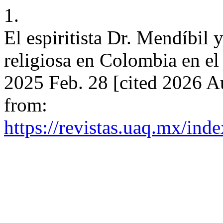
1.
El espiritista Dr. Mendíbil y
religiosa en Colombia en el
2025 Feb. 28 [cited 2026 Au
from:
https://revistas.uaq.mx/ind