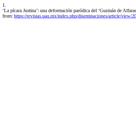
1.
‘La pícara Justina’: una deformación paródica del ‘Guzmán de Alfarac
from:
https://revistas.uaq.mx/index.php/diseminaciones/article/view/2