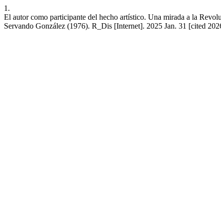
1.
El autor como participante del hecho artístico. Una mirada a la Rev
Servando González (1976). R_Dis [Internet]. 2025 Jan. 31 [cited 202