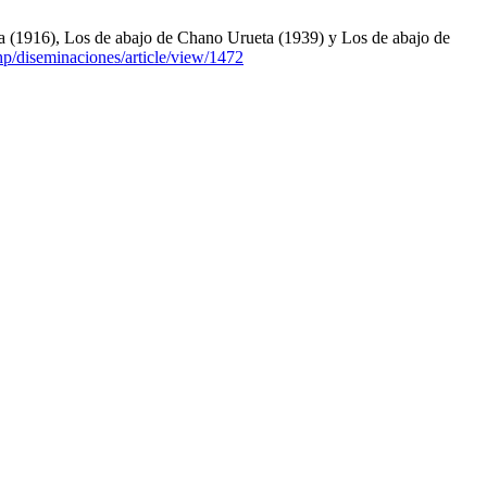
la (1916), Los de abajo de Chano Urueta (1939) y Los de abajo de
php/diseminaciones/article/view/1472