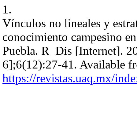
1.
Vínculos no lineales y estrat
conocimiento campesino en 
Puebla. R_Dis [Internet]. 2
6];6(12):27-41. Available f
https://revistas.uaq.mx/ind