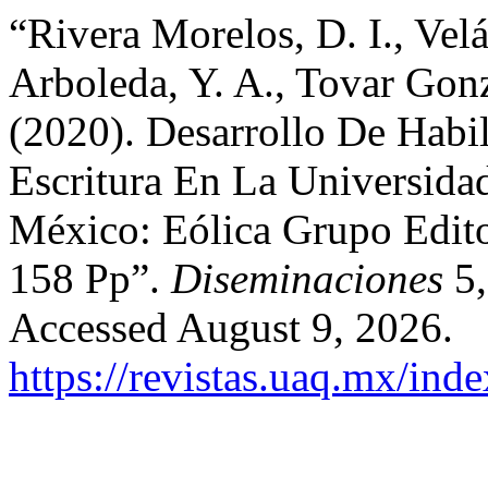
“Rivera Morelos, D. I., Vel
Arboleda, Y. A., Tovar Gonz
(2020). Desarrollo De Habi
Escritura En La Universida
México: Eólica Grupo Edit
158 Pp”.
Diseminaciones
5,
Accessed August 9, 2026.
https://revistas.uaq.mx/ind