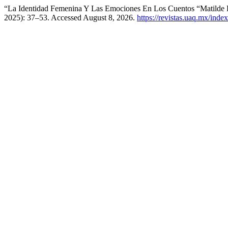
“La Identidad Femenina Y Las Emociones En Los Cuentos “Matilde 
2025): 37–53. Accessed August 8, 2026.
https://revistas.uaq.mx/inde