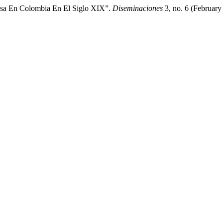
giosa En Colombia En El Siglo XIX”.
Diseminaciones
3, no. 6 (February