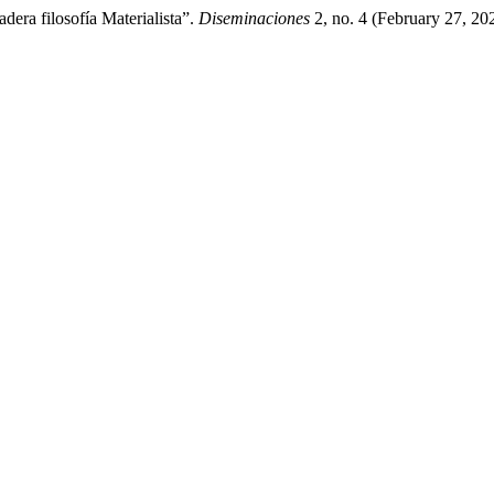
ra filosofía Materialista”.
Diseminaciones
2, no. 4 (February 27, 20