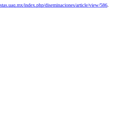
vistas.uaq.mx/index.php/diseminaciones/article/view/586
.