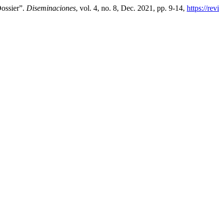
ossier”.
Diseminaciones
, vol. 4, no. 8, Dec. 2021, pp. 9-14,
https://re