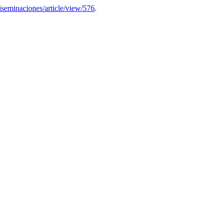
diseminaciones/article/view/576
.