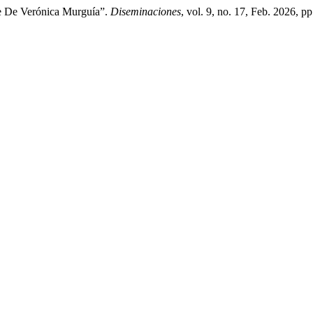
de De Verónica Murguía”.
Diseminaciones
, vol. 9, no. 17, Feb. 2026, p