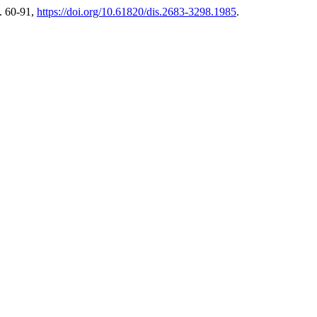
p. 60-91,
https://doi.org/10.61820/dis.2683-3298.1985
.