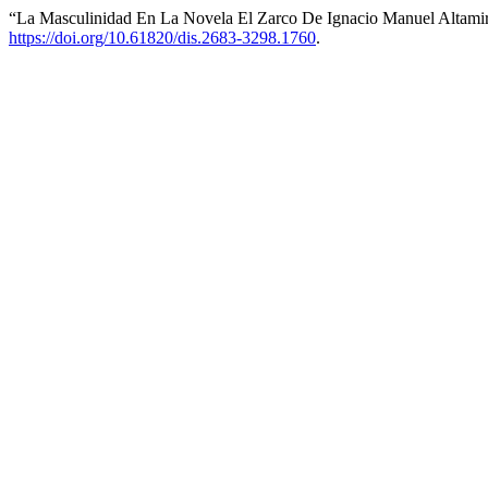
“La Masculinidad En La Novela El Zarco De Ignacio Manuel Altamir
https://doi.org/10.61820/dis.2683-3298.1760
.