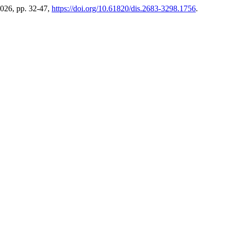
 2026, pp. 32-47,
https://doi.org/10.61820/dis.2683-3298.1756
.