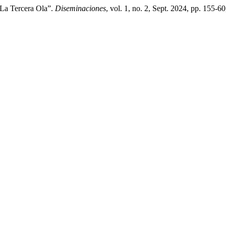
 La Tercera Ola”.
Diseminaciones
, vol. 1, no. 2, Sept. 2024, pp. 155-6