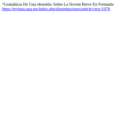
“Gramáticas De Una obsesión: Sobre La Novela Breve En Fernanda 
https://revistas.uaq.mx/index.php/diseminaciones/article/view/1078
.