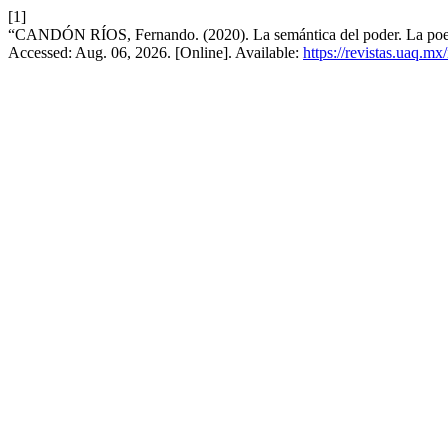
[1]
“CANDÓN RÍOS, Fernando. (2020). La semántica del poder. La poes
Accessed: Aug. 06, 2026. [Online]. Available:
https://revistas.uaq.m