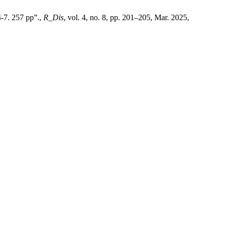
-7. 257 pp”.,
R_Dis
, vol. 4, no. 8, pp. 201–205, Mar. 2025,