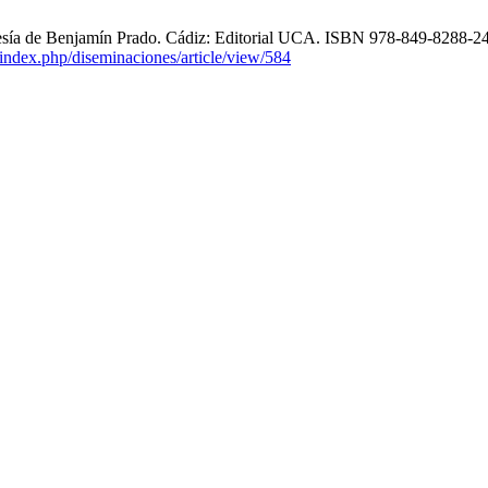
ía de Benjamín Prado. Cádiz: Editorial UCA. ISBN 978-849-8288-24
x/index.php/diseminaciones/article/view/584