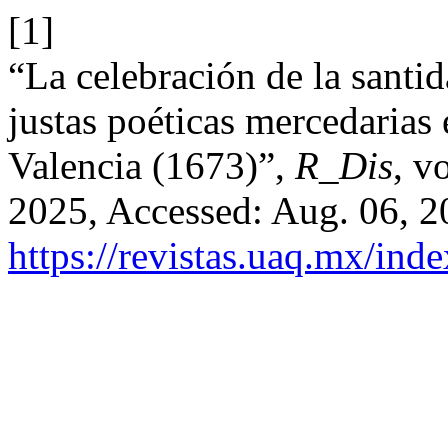
[1]
“La celebración de la santid
justas poéticas mercedarias
Valencia (1673)”,
R_Dis
, v
2025, Accessed: Aug. 06, 20
https://revistas.uaq.mx/ind