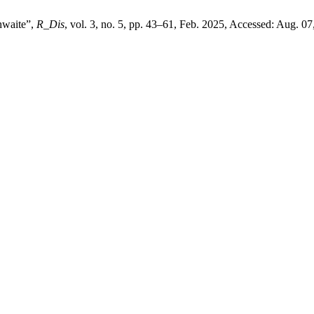
thwaite”,
R_Dis
, vol. 3, no. 5, pp. 43–61, Feb. 2025, Accessed: Aug. 07