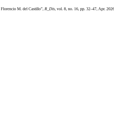
 Florencio M. del Castillo”,
R_Dis
, vol. 8, no. 16, pp. 32–47, Apr. 2026