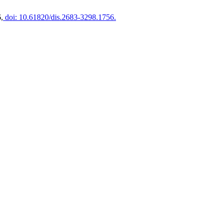
,
doi: 10.61820/dis.2683-3298.1756.