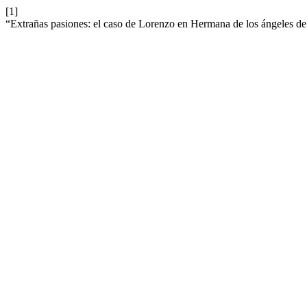
[1]
“Extrañas pasiones: el caso de Lorenzo en Hermana de los ángeles de