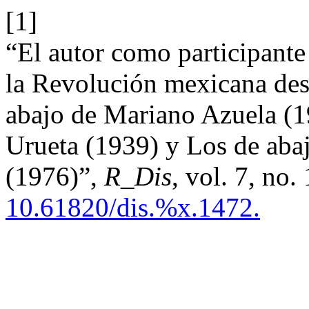
[1]
“El autor como participante
la Revolución mexicana desd
abajo de Mariano Azuela (1
Urueta (1939) y Los de aba
(1976)”,
R_Dis
, vol. 7, no.
10.61820/dis.%x.1472.