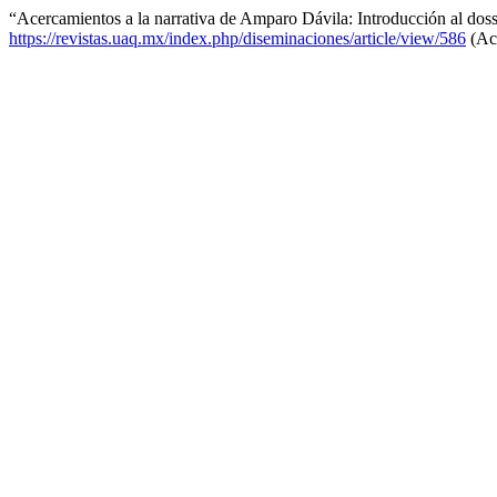
“Acercamientos a la narrativa de Amparo Dávila: Introducción al dos
https://revistas.uaq.mx/index.php/diseminaciones/article/view/586
(Acc