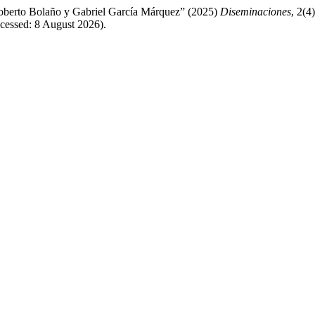
n Roberto Bolaño y Gabriel García Márquez” (2025)
Diseminaciones
, 2(4
essed: 8 August 2026).