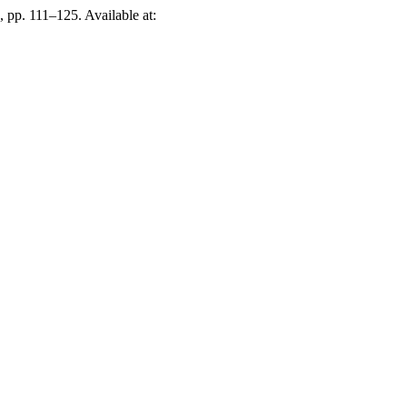
), pp. 111–125. Available at: