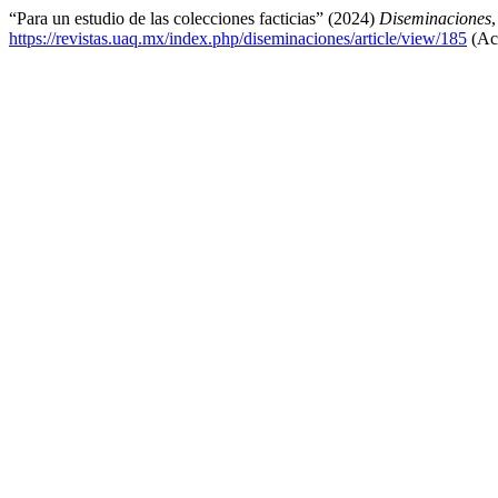
“Para un estudio de las colecciones facticias” (2024)
Diseminaciones
https://revistas.uaq.mx/index.php/diseminaciones/article/view/185
(Acc