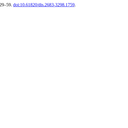
. 29–59.
doi:10.61820/dis.2683-3298.1759
.