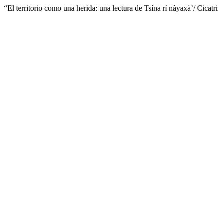
“El territorio como una herida: una lectura de Tsína rí nàyaxà’/ Cica