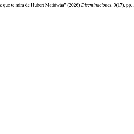
triz que te mira de Hubert Matiúwàa” (2026)
Diseminaciones
, 9(17), pp