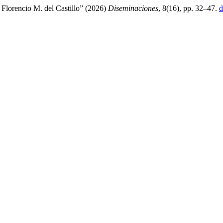
 Florencio M. del Castillo” (2026)
Diseminaciones
, 8(16), pp. 32–47.
d