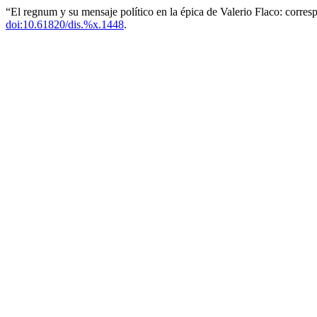
“El regnum y su mensaje político en la épica de Valerio Flaco: corres
doi:10.61820/dis.%x.1448
.